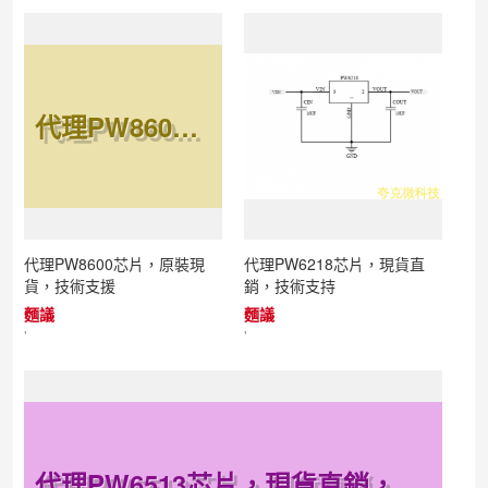
代理PW8600芯片，原裝現貨，技術支援
代理PW8600芯片，原裝現
代理PW6218芯片，現貨直
貨，技術支援
銷，技術支持
麵議
麵議
'
'
代理PW6513芯片，現貨直銷，技術支持