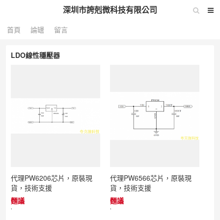
深圳市誇剋微科技有限公司
首頁
論罎
留言
LDO線性穩壓器
代理PW6206芯片，原裝現
代理PW6566芯片，原裝現
貨，技術支援
貨，技術支援
麵議
麵議
'
'