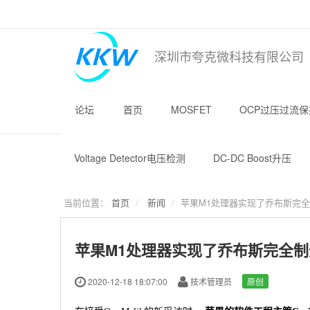
深圳市夸克微科技有限公司
论坛
首页
MOSFET
OCP过压过流保
Voltage Detector电压检测
DC-DC Boost升压
当前位置：
首页
新闻
苹果M1处理器实现了乔布斯完全
苹果M1处理器实现了乔布斯完全制
2020-12-18 18:07:00
技术管理员
原创