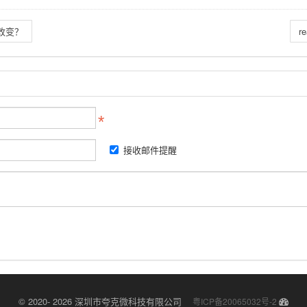
改变？
r
接收邮件提醒
© 2020- 2026 深圳市夸克微科技有限公司
粤ICP备20065032号-2