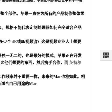
ouji讨论了苹果处理器背后的动机，苹果如何能够从竞争对手中脱
是整个部件。苹果一直在为所有的产品制作整体零
什么。规格不能代表定制处理器如何完全适合产品
多少个
4K
或8k视频流？这是视频专业人士想要
式是独一无二的，也是最好的模式。苹果正在开发
间里，定义他们想要的东西，然后携手合作，而
英特尔
部芯片工作频率并不重要一样，未来的Mac也将如此。相
有适合自己用途的Mac