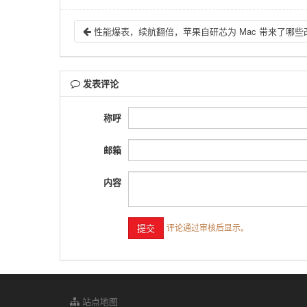
性能爆表，续航翻倍，苹果自研芯为 Mac 带来了哪些
发表评论
称呼
邮箱
内容
评论通过审核后显示。
站点地图