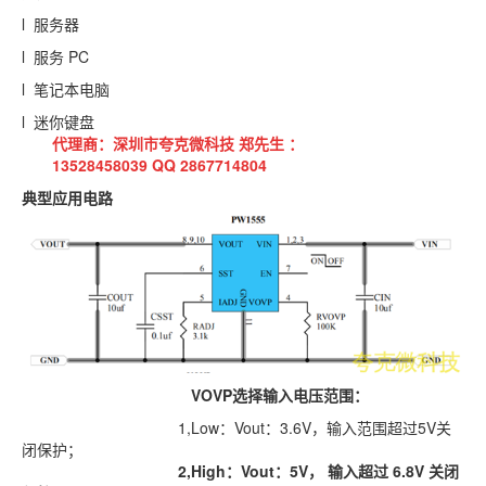
l 服务器
l 服务
PC
l 笔记本电脑
l 迷你键盘
代理商：深圳市夸克微科技 郑先生 ：
13528458039 QQ 2867714804
典型应用电路
VOVP选择输入电压范围：
1,Low：Vout：3.6V，输入范围超过5V关
闭保护；
2,High：Vout：5V， 输入超过
6.8V
关闭