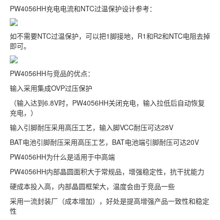
PW4056HH充电电流和NTC过温保护设计参考：
如不需要NTC过温保护，可以把1脚接地，R1和R2和NTC电阻去掉
即可。
PW4056HH与竞品的优点：
输入采用集成OVP过压保护
（输入达到6.8V时，PW4056HH关闭充电，输入拉低后自动恢复
充电，）
输入引脚耐压采用高压工艺，输入脚VCC耐压可达28V
BAT电池引脚耐压采用高压工艺，BAT电池端引脚耐压可达20V
PW4056HH为什么是适用于中高端
PW4056HH内部晶圆面积大于常规品，增强稳定性，抗干扰能力
硬成本投入高，内部晶圆框架大，温度会由于竞品一些
采用一流封装厂（成本增加），好处是提高增强产品一致性和稳定
性